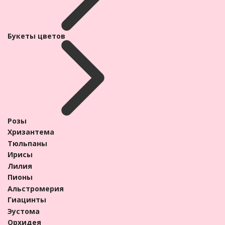
Гиацинты
Букеты цветов
Розы
Хризантема
Тюльпаны
Ирисы
Лилия
Пионы
Альстромерия
Гиацинты
Эустома
Орхидея