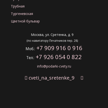
Трубная
Тургеневская
Цветной бульвар
Чистые пруды
Москва, ул. Сретенка, д. 9
(по навигатору Печатников пер. 28)
+7 909 916 0 916
Моб.:
+7 926 054 0 822
Тел.:
info@podarki-cvety.ru
cveti_na_sretenke_9